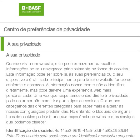
search
menu
Centro de preferências de privacidade
A sua privacidade
A sua privacidade
Quando visita um website, este pode armazenar ou recolher
informações no seu navegador, principalmente na forma de cookies.
Esta informação pode ser sobre si, as suas preferências ou o seu
dispositivo e é utilizada principalmente para fazer o website funcionar
conforme o esperado. A informação normalmente não o identifica
diretamente, mas pode dar-lhe uma experiência web mais
personalizada. Uma vez que respeitamos o seu direito à privacidade,
pode optar por não permitir alguns tipos de cookies. Clique nos
cabeçalhos das diferentes categorias para saber mais e alterar as
nossas configurações predefinidas. No entanto, o bloqueio de alguns
tipos de cookies pode afetar a sua experiência no website e os serviços
que podemos oferecer.
Identificação de usuário:
4df14ae2-9518-41a5-b6df-4a93c3958b94
Este ID do usuário será usado como um identificador exclusivo enquanto