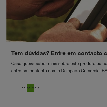
Tem dúvidas? Entre em contacto 
Caso queira saber mais sobre este produto ou 
entre em contacto com o Delegado Comercial BA
east
saiba mais