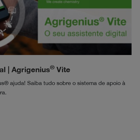
®
al | Agrigenius
Vite
s® ajuda! Saiba tudo sobre o sistema de apoio à
ra.