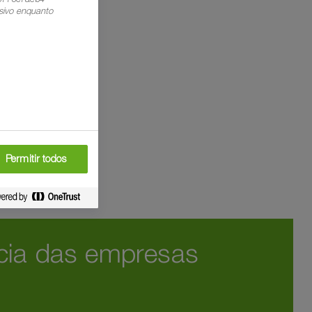
sivo enquanto
Permitir todos
ncia das empresas