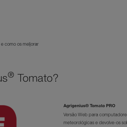
 e como os meljorar
®
us
Tomato?
Agrigenius® Tomato PRO
Versão Web para computadores.
meteorológicas e devolve-os so