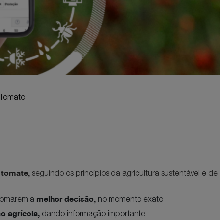
 Tomato
o tomate,
seguindo os princípios da agricultura sustentável e de
melhor decisão,
a tomarem a
no momento exato
o agrícola,
dando informação importante