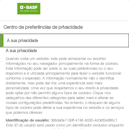
search
menu
Centro de preferências de privacidade
A sua privacidade
A sua privacidade
Quando visita um website, este pode armazenar ou recolher
informações no seu navegador, principalmente na forma de cookies.
Esta informação pode ser sobre si, as suas preferências ou o seu
dispositivo e é utilizada principalmente para fazer o website funcionar
conforme o esperado. A informação normalmente não o identifica
diretamente, mas pode dar-lhe uma experiência web mais
personalizada. Uma vez que respeitamos o seu direito à privacidade,
pode optar por não permitir alguns tipos de cookies. Clique nos
cabeçalhos das diferentes categorias para saber mais e alterar as
nossas configurações predefinidas. No entanto, o bloqueio de alguns
tipos de cookies pode afetar a sua experiência no website e os serviços
que podemos oferecer.
Identificação de usuário:
3d6da0e7-5bff-4746-b050-4d3df2e986c1
Este ID do usuário será usado como um identificador exclusivo enquanto