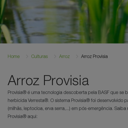
Home
Culturas
Arroz
Arroz Provisia
Arroz Provisia
Provisia® é uma tecnologia descoberta pela BASF que se ba
herbicida Verresta®. O sistema Provisia® foi desenvolvido p
(milhãs, leptocloa, erva serra,...) em pós-emergência. Saib
Provisia® aqui: