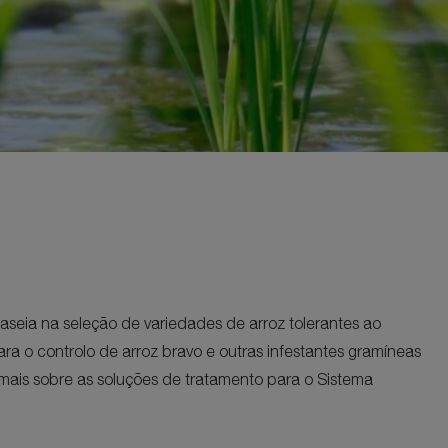
seia na seleção de variedades de arroz tolerantes ao
ara o controlo de arroz bravo e outras infestantes gramíneas
a mais sobre as soluções de tratamento para o Sistema