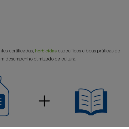
herbicidas
es certificadas,
específicos e boas práticas de
e um desempenho otimizado da cultura.