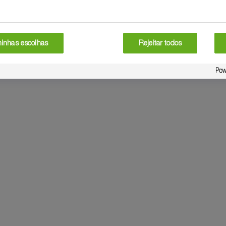
minhas escolhas
Rejeitar todos