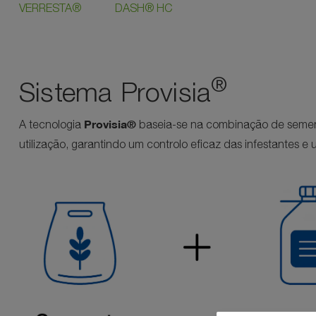
VERRESTA®
DASH® HC
®
Sistema Provisia
Provisia®
A tecnologia
baseia-se na combinação de sement
utilização, garantindo um controlo eficaz das infestantes 