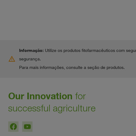
Informação:
Utilize os produtos fitofarmacêuticos com segur
warning
segurança.
Para mais informações, consulte a seção de produtos.
Our Innovation
for
successful agriculture